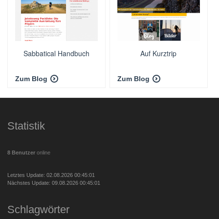
Sabbatical Handbuch
Auf Kurztrip
Zum Blog
Zum Blog
Statistik
8 Benutzer
online
Letztes Update: 02.08.2026 00:45:01
Nächstes Update: 09.08.2026 00:45:01
Schlagwörter