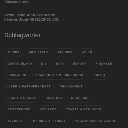
7 Benutzer
online
Letztes Update: 02.08.2026 00:45:01
Nächstes Update: 09.08.2026 00:45:01
Schlagwörter
AFRIKA
AKTUELLES
AMERIKA
ASIEN
DEUTSCHLAND
DIY
DIÄT
EUROPA
FINANZEN
HANDWERK
KRANKHEIT & BEHINDERUNG
LGBTIQ
LIEBE & PARTNERSCHAFT
PHILOSOPHIE
RECHT & GESETZ
RELIGION
SHOPPING
SMARTPHONE
SOZIALES
STÄDTE & REGIONEN
TECHNIK
TRAINING & FITNESS
VEGETARISCH & VEGAN