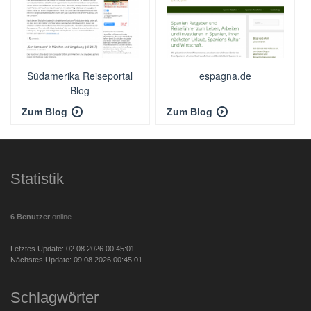
Südamerika Reiseportal
espagna.de
Blog
Zum Blog
Zum Blog
Statistik
6 Benutzer
online
Letztes Update: 02.08.2026 00:45:01
Nächstes Update: 09.08.2026 00:45:01
Schlagwörter