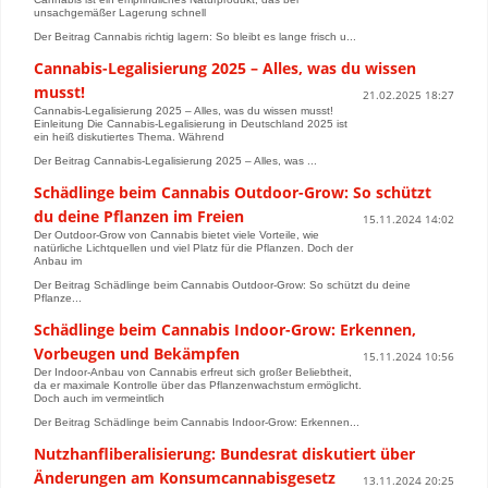
unsachgemäßer Lagerung schnell
Der Beitrag Cannabis richtig lagern: So bleibt es lange frisch u...
Cannabis-Legalisierung 2025 – Alles, was du wissen
musst!
21.02.2025 18:27
Cannabis-Legalisierung 2025 – Alles, was du wissen musst!
Einleitung Die Cannabis-Legalisierung in Deutschland 2025 ist
ein heiß diskutiertes Thema. Während
Der Beitrag Cannabis-Legalisierung 2025 – Alles, was ...
Schädlinge beim Cannabis Outdoor-Grow: So schützt
du deine Pflanzen im Freien
15.11.2024 14:02
Der Outdoor-Grow von Cannabis bietet viele Vorteile, wie
natürliche Lichtquellen und viel Platz für die Pflanzen. Doch der
Anbau im
Der Beitrag Schädlinge beim Cannabis Outdoor-Grow: So schützt du deine
Pflanze...
Schädlinge beim Cannabis Indoor-Grow: Erkennen,
Vorbeugen und Bekämpfen
15.11.2024 10:56
Der Indoor-Anbau von Cannabis erfreut sich großer Beliebtheit,
da er maximale Kontrolle über das Pflanzenwachstum ermöglicht.
Doch auch im vermeintlich
Der Beitrag Schädlinge beim Cannabis Indoor-Grow: Erkennen...
Nutzhanfliberalisierung: Bundesrat diskutiert über
Änderungen am Konsumcannabisgesetz
13.11.2024 20:25