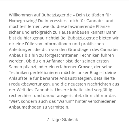
Willkommen auf BubatzLager.de – Dein Leitfaden für
Homegrowing! Du interessierst dich für Cannabis und
möchtest lernen, wie du diese faszinierende Pflanze
sicher und erfolgreich zu Hause anbauen kannst? Dann
bist du hier genau richtig! Bei BubatzLager.de bieten wir
dir eine Fülle von Informationen und praktischen
Anleitungen, die dich von den Grundlagen des Cannabis-
Anbaus bis hin zu fortgeschrittenen Techniken führen
werden. Ob du ein Anfänger bist, der seinen ersten
Samen pflanzt, oder ein erfahrener Grower, der seine
Techniken perfektionieren möchte, unser Blog ist deine
Anlaufstelle für bewährte Anbaustrategien, detaillierte
Produktbewertungen, und die neuesten Nachrichten aus
der Welt des Cannabis. Unsere Inhalte sind sorgfältig
recherchiert und darauf ausgerichtet, dir nicht nur das
“Wie”, sondern auch das “Warum” hinter verschiedenen
Anbaumethoden zu vermitteln.
7-Tage Statistik