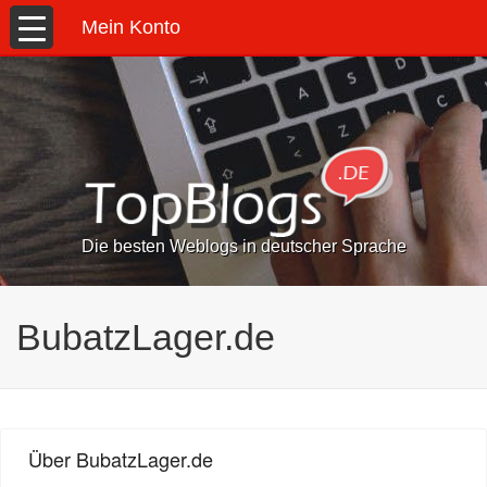
Mein Konto
Die besten Weblogs in deutscher Sprache
BubatzLager.de
Über BubatzLager.de