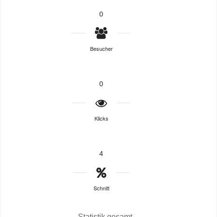
0
Besucher
0
Klicks
4
Schnitt
Statistik gesamt