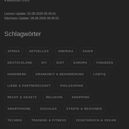
4 Benutzer
online
Letztes Update: 02.08.2026 00:45:01
Nächstes Update: 09.08.2026 00:45:01
Schlagwörter
AFRIKA
AKTUELLES
AMERIKA
ASIEN
DEUTSCHLAND
DIY
DIÄT
EUROPA
FINANZEN
HANDWERK
KRANKHEIT & BEHINDERUNG
LGBTIQ
LIEBE & PARTNERSCHAFT
PHILOSOPHIE
RECHT & GESETZ
RELIGION
SHOPPING
SMARTPHONE
SOZIALES
STÄDTE & REGIONEN
TECHNIK
TRAINING & FITNESS
VEGETARISCH & VEGAN