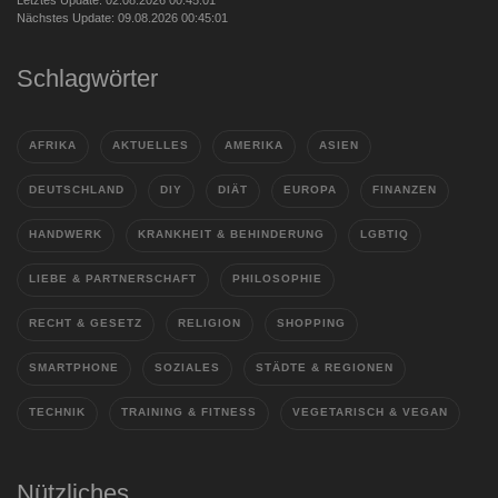
Nächstes Update: 09.08.2026 00:45:01
Schlagwörter
AFRIKA
AKTUELLES
AMERIKA
ASIEN
DEUTSCHLAND
DIY
DIÄT
EUROPA
FINANZEN
HANDWERK
KRANKHEIT & BEHINDERUNG
LGBTIQ
LIEBE & PARTNERSCHAFT
PHILOSOPHIE
RECHT & GESETZ
RELIGION
SHOPPING
SMARTPHONE
SOZIALES
STÄDTE & REGIONEN
TECHNIK
TRAINING & FITNESS
VEGETARISCH & VEGAN
Nützliches