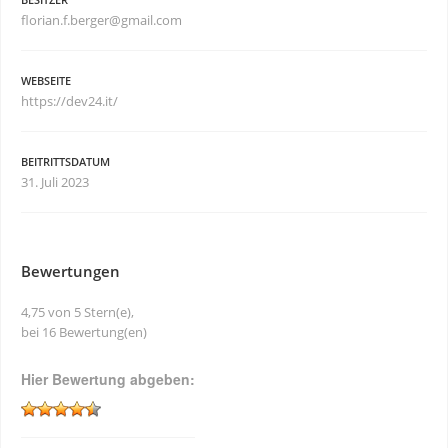
florian.f.berger@gmail.com
WEBSEITE
https://dev24.it/
BEITRITTSDATUM
31. Juli 2023
Bewertungen
4,75 von 5 Stern(e),
bei 16 Bewertung(en)
Hier Bewertung abgeben: