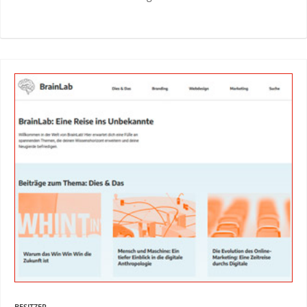
BESITZER