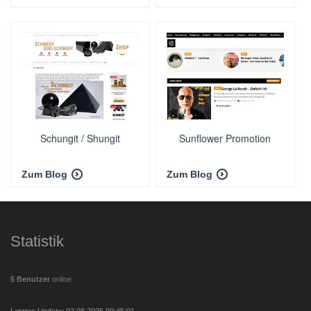
Schungit / Shungit
Sunflower Promotion
Zum Blog
Zum Blog
Statistik
5 Benutzer
online
Letztes Update: 02.08.2026 00:45:01