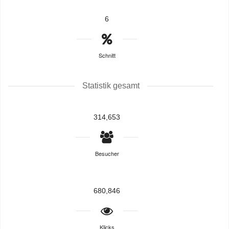
6
Schnitt
Statistik gesamt
314,653
Besucher
680,846
Klicks