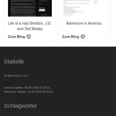
Life of a real Sheldon, J.D.
Adventure in America
and Ted Mosby
Zum Blog
Zum Blog
Statistik
10 Benutzer
online
Letztes Update: 09.08.2026 01:15:01
Nächstes Update: 16.08.2026 01:15:01
Schlagwörter