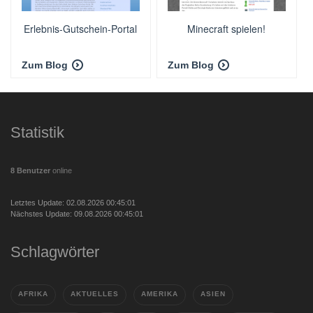
Erlebnis-Gutschein-Portal
Minecraft spielen!
Zum Blog
Zum Blog
Statistik
8 Benutzer
online
Letztes Update: 02.08.2026 00:45:01
Nächstes Update: 09.08.2026 00:45:01
Schlagwörter
AFRIKA
AKTUELLES
AMERIKA
ASIEN