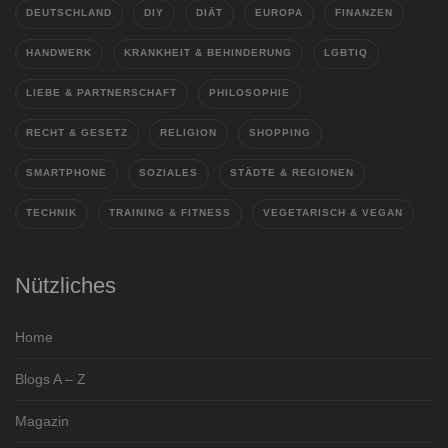
DEUTSCHLAND
DIY
DIÄT
EUROPA
FINANZEN
HANDWERK
KRANKHEIT & BEHINDERUNG
LGBTIQ
LIEBE & PARTNERSCHAFT
PHILOSOPHIE
RECHT & GESETZ
RELIGION
SHOPPING
SMARTPHONE
SOZIALES
STÄDTE & REGIONEN
TECHNIK
TRAINING & FITNESS
VEGETARISCH & VEGAN
Nützliches
Home
Blogs A – Z
Magazin