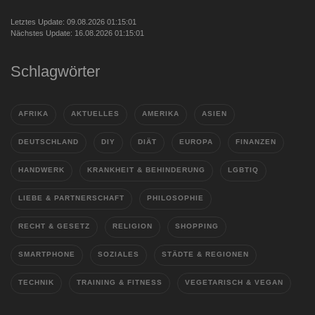
Letztes Update: 09.08.2026 01:15:01
Nächstes Update: 16.08.2026 01:15:01
Schlagwörter
AFRIKA
AKTUELLES
AMERIKA
ASIEN
DEUTSCHLAND
DIY
DIÄT
EUROPA
FINANZEN
HANDWERK
KRANKHEIT & BEHINDERUNG
LGBTIQ
LIEBE & PARTNERSCHAFT
PHILOSOPHIE
RECHT & GESETZ
RELIGION
SHOPPING
SMARTPHONE
SOZIALES
STÄDTE & REGIONEN
TECHNIK
TRAINING & FITNESS
VEGETARISCH & VEGAN