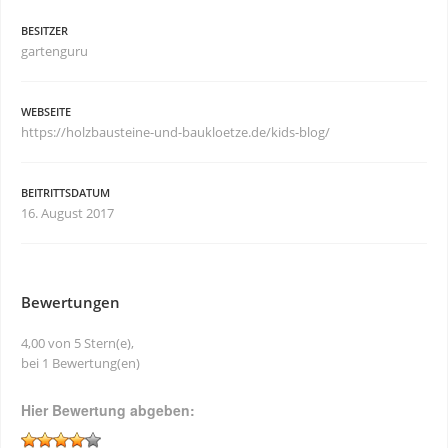
BESITZER
gartenguru
WEBSEITE
https://holzbausteine-und-baukloetze.de/kids-blog/
BEITRITTSDATUM
16. August 2017
Bewertungen
4,00 von 5 Stern(e),
bei 1 Bewertung(en)
Hier Bewertung abgeben: