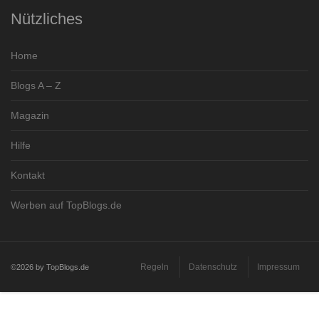
Nützliches
Home
Blogs A – Z
Magazin
Hilfe
Kontakt
Werben auf TopBlogs.de
Regeln
Datenschutz
Impressum
©2026 by TopBlogs.de