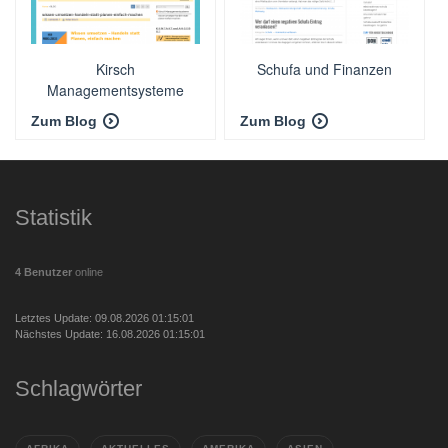
Kirsch
Schufa und Finanzen
Managementsysteme
Interim Management &
Zum Blog
Zum Blog
Consulting
Statistik
4 Benutzer
online
Letztes Update: 09.08.2026 01:15:01
Nächstes Update: 16.08.2026 01:15:01
Schlagwörter