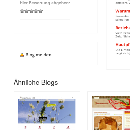
Hier Bewertung abgeben:
entsteht, 
Warum 
Romantisch
schnellen 
Bezieh
Viele Bezi
Zeit. Nich
Hautpfl
Die Eintei
zeigt sich
Blog melden
Ähnliche Blogs