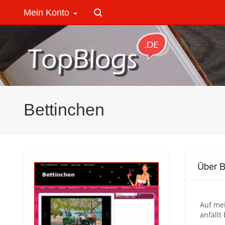
Mein Konto
Bettinchen
Über B
Auf mei
anfällt