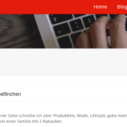
Home
Blog
ettinchen
ner Seite schreibe ich über Produkttets, Mode, Lifestyle, gebe me
 bei einer Familie mit 2 Rabauken