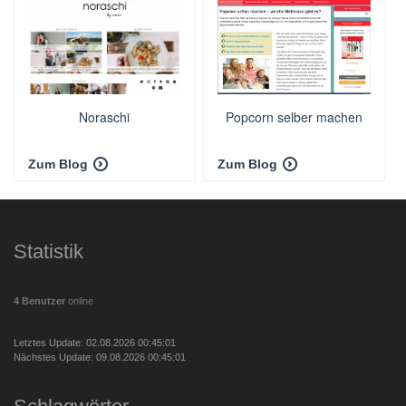
Noraschi
Popcorn selber machen
Zum Blog
Zum Blog
Statistik
4 Benutzer
online
Letztes Update: 02.08.2026 00:45:01
Nächstes Update: 09.08.2026 00:45:01