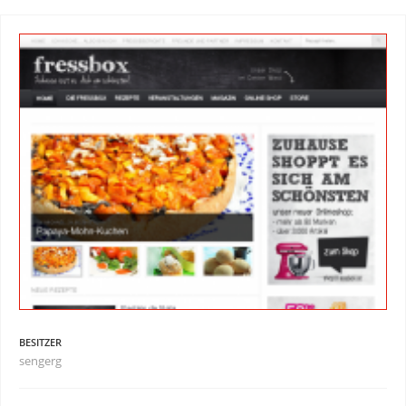
BESITZER
sengerg