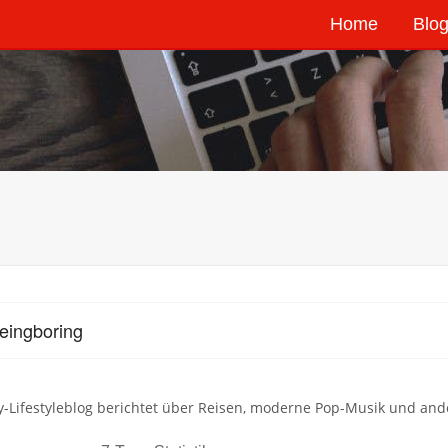
Home
Blog
eingboring
-Lifestyleblog berichtet über Reisen, moderne Pop-Musik und an