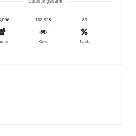
Statistik gesamt
6,096
163,528
83
ucher
Klicks
Schnitt