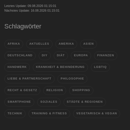
Letztes Update: 09.08.2026 01:15:01
Nächstes Update: 16.08.2026 01:15:01
Schlagwörter
AFRIKA
AKTUELLES
AMERIKA
ASIEN
DEUTSCHLAND
DIY
DIÄT
EUROPA
FINANZEN
HANDWERK
KRANKHEIT & BEHINDERUNG
LGBTIQ
LIEBE & PARTNERSCHAFT
PHILOSOPHIE
RECHT & GESETZ
RELIGION
SHOPPING
SMARTPHONE
SOZIALES
STÄDTE & REGIONEN
TECHNIK
TRAINING & FITNESS
VEGETARISCH & VEGAN