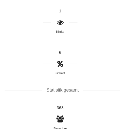
1
Klicks
6
Schnitt
Statistik gesamt
363
Besucher