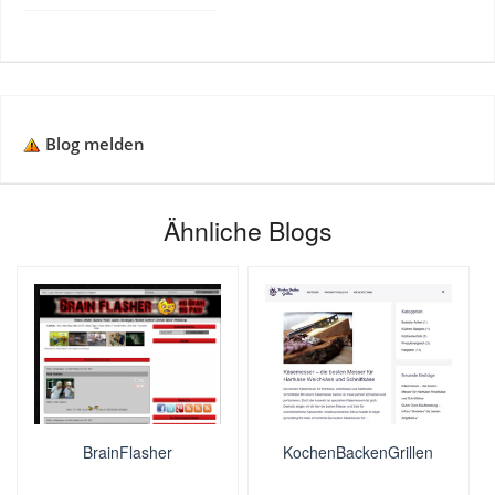
Blog melden
Ähnliche Blogs
BrainFlasher
KochenBackenGrillen