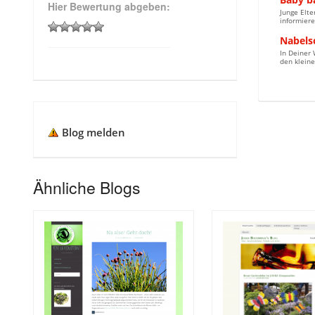
Hier Bewertung abgeben:
Junge Elt
informiere
Nabels
In Deiner 
den kleine
Blog melden
Ähnliche Blogs