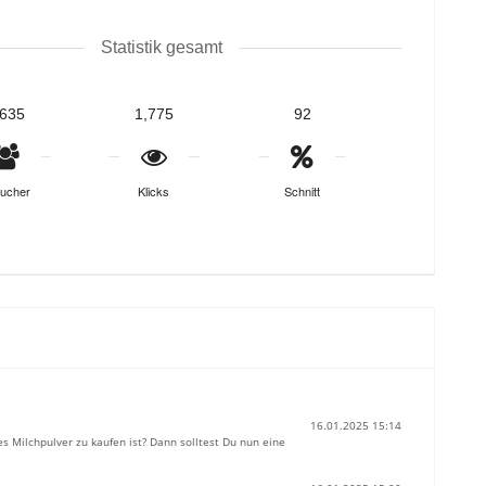
Statistik gesamt
,635
1,775
92
ucher
Klicks
Schnitt
16.01.2025 15:14
s Milchpulver zu kaufen ist? Dann solltest Du nun eine