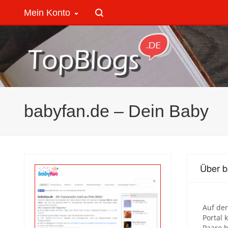
Mein Konto
babyfan.de – Dein Baby
Über b
Auf de
Portal 
Paare 