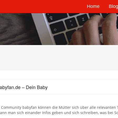
Home
Blog
abyfan.de – Dein Baby
r Community babyfan können die Mütter sich über alle relevante
kann man sich einander Infos geben und sich schreiben, was bei Sch
h