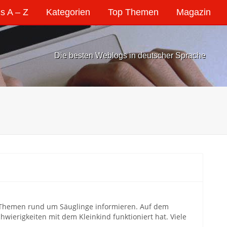
s A – Z
Kategorien
Top Themen
Magazin
Die besten Weblogs in deutscher Sprache
n Themen rund um Säuglinge informieren. Auf dem
wierigkeiten mit dem Kleinkind funktioniert hat. Viele