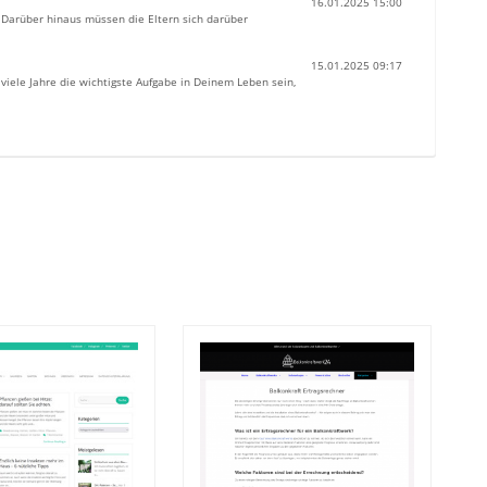
16.01.2025 15:00
 Darüber hinaus müssen die Eltern sich darüber
15.01.2025 09:17
 viele Jahre die wichtigste Aufgabe in Deinem Leben sein,