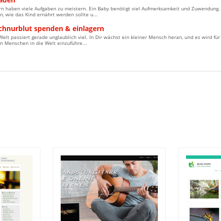
ern haben viele Aufgaben zu meistern. Ein Baby benötigt viel Aufmerksamkeit und Zuwendung.
n, wie das Kind ernährt werden sollte u...
chnurblut spenden & einlagern
Welt passiert gerade unglaublich viel. In Dir wächst ein kleiner Mensch heran, und es wird für
n Menschen in die Welt einzuführe...