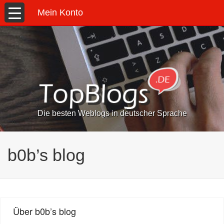
Mein Konto
Die besten Weblogs in deutscher Sprache
b0b’s blog
Über b0b’s blog