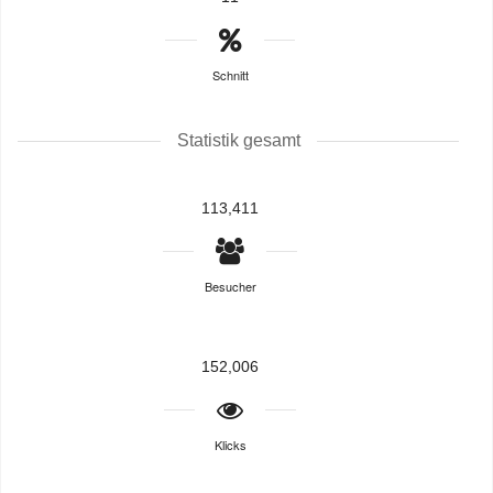
Schnitt
Statistik gesamt
113,411
Besucher
152,006
Klicks