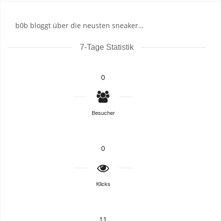
b0b bloggt über die neusten sneaker…
7-Tage Statistik
0
Besucher
0
Klicks
11