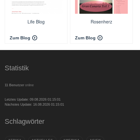
Life Blog
Rosenherz
Zum Blog
Zum Blog
Statistik
11 Benutzer
online
Letztes Update: 09.08.2026 01:15:01
Nächstes Update: 16.08.2026 01:15:01
Schlagwörter