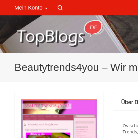
Mein Konto
Beautytrends4you – Wir m
Über B
Zwische
Trends,