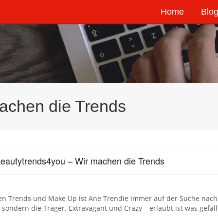
Home
Blog
achen die Trends
eautytrends4you – Wir machen die Trends
n Trends und Make Up ist Ane Trendie immer auf der Suche nach D
 sondern die Träger. Extravagant und Crazy – erlaubt ist was gefäll