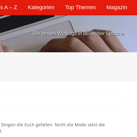
s A – Z
Kategorien
Top Themen
Magazin
Die besten Weblogs in deutscher Sprache
ingen die Euch gefallen. Nicht die Mode setzt die
t.