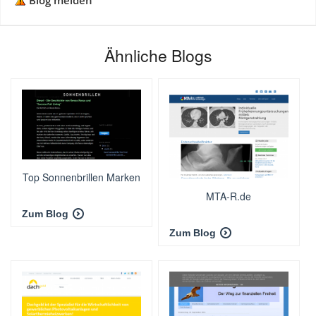
Blog melden
Ähnliche Blogs
Top Sonnenbrillen Marken
MTA-R.de
Zum Blog
Zum Blog