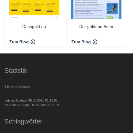
Dachgold.eu
Der goldene Adler
Zum Blog
Zum Blog
Statistik
6 Benutzer
online
Letztes Update: 09.08.2026 01:15:01
Nächstes Update: 16.08.2026 01:15:01
Schlagwörter