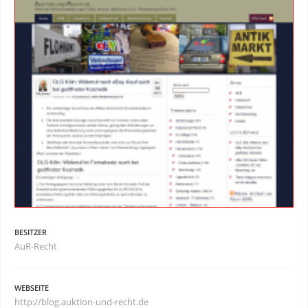
BESITZER
AuR-Recht
WEBSEITE
http://blog.auktion-und-recht.de