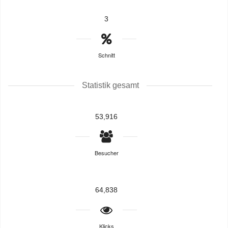
3
Schnitt
Statistik gesamt
53,916
Besucher
64,838
Klicks