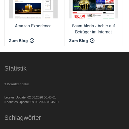
Amazon Experience
Scam Alerts - Achte auf
Betrüger im Internet
Zum Blog
Zum Blog
Statistik
3 Benutzer
online
Letztes Update: 02.08.2026 00:45:01
Nächstes Update: 09.08.2026 00:45:01
Schlagwörter