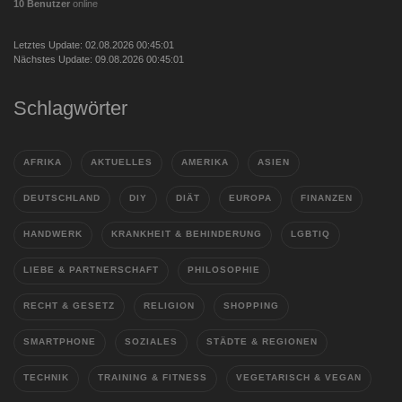
10 Benutzer
online
Letztes Update: 02.08.2026 00:45:01
Nächstes Update: 09.08.2026 00:45:01
Schlagwörter
AFRIKA
AKTUELLES
AMERIKA
ASIEN
DEUTSCHLAND
DIY
DIÄT
EUROPA
FINANZEN
HANDWERK
KRANKHEIT & BEHINDERUNG
LGBTIQ
LIEBE & PARTNERSCHAFT
PHILOSOPHIE
RECHT & GESETZ
RELIGION
SHOPPING
SMARTPHONE
SOZIALES
STÄDTE & REGIONEN
TECHNIK
TRAINING & FITNESS
VEGETARISCH & VEGAN