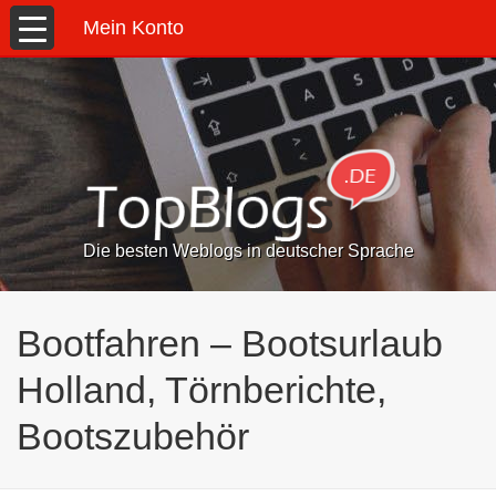
Mein Konto
Die besten Weblogs in deutscher Sprache
Bootfahren – Bootsurlaub
Holland, Törnberichte,
Bootszubehör