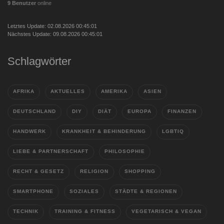
9 Benutzer
online
Letztes Update: 02.08.2026 00:45:01
Nächstes Update: 09.08.2026 00:45:01
Schlagwörter
AFRIKA
AKTUELLES
AMERIKA
ASIEN
DEUTSCHLAND
DIY
DIÄT
EUROPA
FINANZEN
HANDWERK
KRANKHEIT & BEHINDERUNG
LGBTIQ
LIEBE & PARTNERSCHAFT
PHILOSOPHIE
RECHT & GESETZ
RELIGION
SHOPPING
SMARTPHONE
SOZIALES
STÄDTE & REGIONEN
TECHNIK
TRAINING & FITNESS
VEGETARISCH & VEGAN