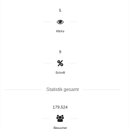
5
Klicks
9
Schnitt
Statistik gesamt
179,524
Besucher