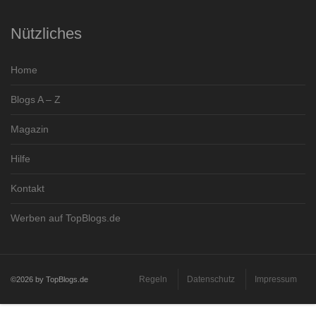
Nützliches
Home
Blogs A – Z
Magazin
Hilfe
Kontakt
Werben auf TopBlogs.de
Regeln
Datenschutz
Impressum
©2026 by TopBlogs.de