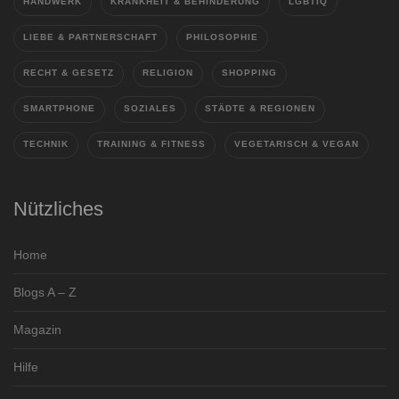
HANDWERK
KRANKHEIT & BEHINDERUNG
LGBTIQ
LIEBE & PARTNERSCHAFT
PHILOSOPHIE
RECHT & GESETZ
RELIGION
SHOPPING
SMARTPHONE
SOZIALES
STÄDTE & REGIONEN
TECHNIK
TRAINING & FITNESS
VEGETARISCH & VEGAN
Nützliches
Home
Blogs A – Z
Magazin
Hilfe