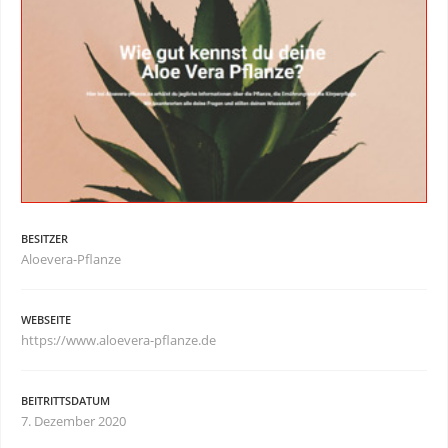
BESITZER
Aloevera-Pflanze
WEBSEITE
https://www.aloevera-pflanze.de
BEITRITTSDATUM
7. Dezember 2020