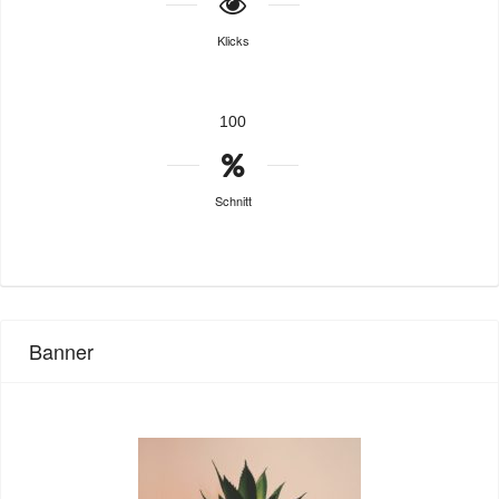
Klicks
100
Schnitt
Banner