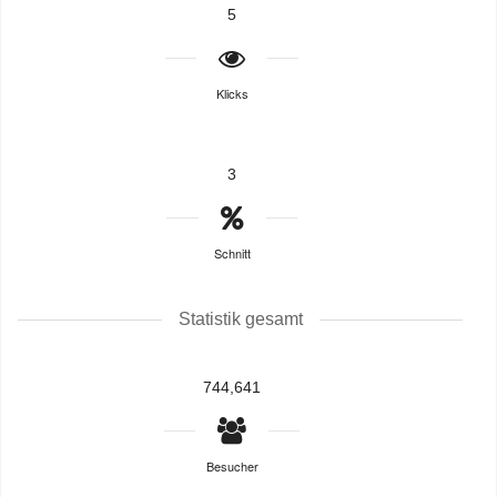
5
Klicks
3
Schnitt
Statistik gesamt
744,641
Besucher