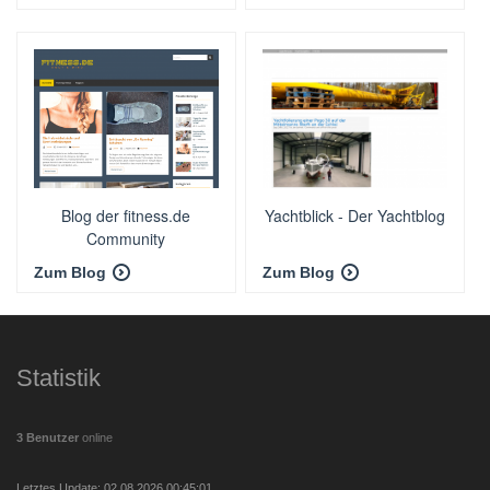
Blog der fitness.de
Yachtblick - Der Yachtblog
Community
Zum Blog
Zum Blog
Statistik
3 Benutzer
online
Letztes Update: 02.08.2026 00:45:01