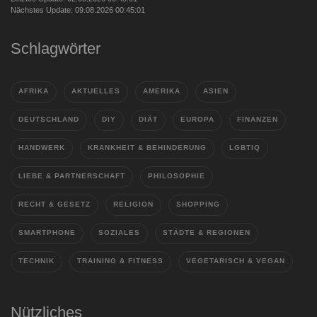
Nächstes Update: 09.08.2026 00:45:01
Schlagwörter
AFRIKA
AKTUELLES
AMERIKA
ASIEN
DEUTSCHLAND
DIY
DIÄT
EUROPA
FINANZEN
HANDWERK
KRANKHEIT & BEHINDERUNG
LGBTIQ
LIEBE & PARTNERSCHAFT
PHILOSOPHIE
RECHT & GESETZ
RELIGION
SHOPPING
SMARTPHONE
SOZIALES
STÄDTE & REGIONEN
TECHNIK
TRAINING & FITNESS
VEGETARISCH & VEGAN
Nützliches