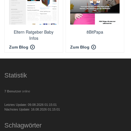
Eltern Ratgeber Baby
8BitPapa
Infos
Zum Blog
Zum Blog
Statistik
7 Benutzer
online
Letztes Update: 09.08.2026 01:15:01
Nächstes Update: 16.08.2026 01:15:01
Schlagwörter