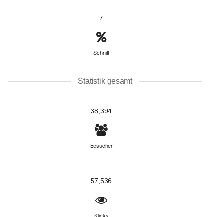
7
Schnitt
Statistik gesamt
38,394
Besucher
57,536
Klicks