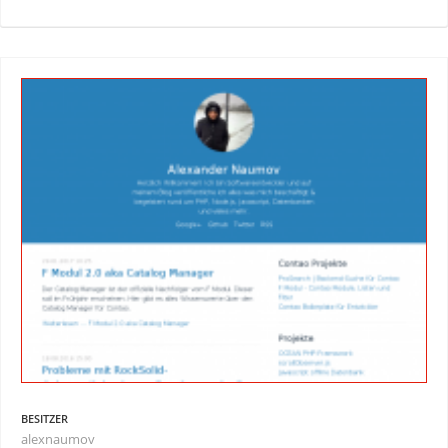
BESITZER
alexnaumov