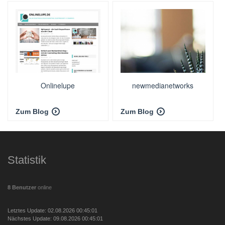
Onlinelupe
newmedianetworks
Zum Blog
Zum Blog
Statistik
8 Benutzer
online
Letztes Update: 02.08.2026 00:45:01
Nächstes Update: 09.08.2026 00:45:01