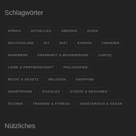
Schlagwörter
AFRIKA
AKTUELLES
AMERIKA
ASIEN
DEUTSCHLAND
DIY
DIÄT
EUROPA
FINANZEN
HANDWERK
KRANKHEIT & BEHINDERUNG
LGBTIQ
LIEBE & PARTNERSCHAFT
PHILOSOPHIE
RECHT & GESETZ
RELIGION
SHOPPING
SMARTPHONE
SOZIALES
STÄDTE & REGIONEN
TECHNIK
TRAINING & FITNESS
VEGETARISCH & VEGAN
Nützliches