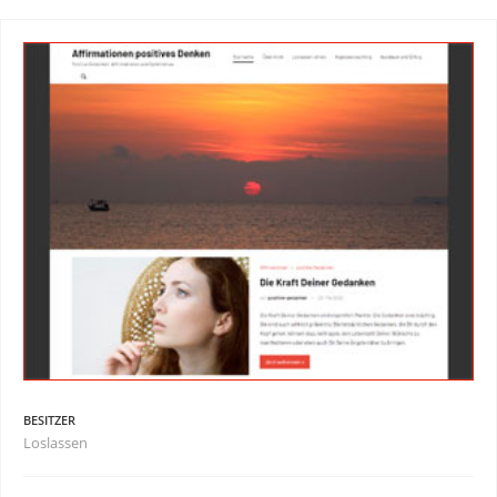
BESITZER
Loslassen