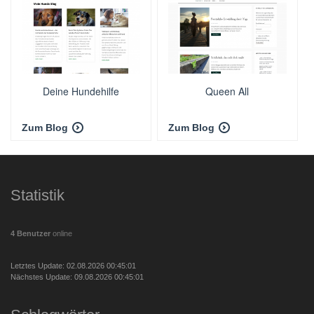
Deine Hundehilfe
Queen All
Zum Blog
Zum Blog
Statistik
4 Benutzer
online
Letztes Update: 02.08.2026 00:45:01
Nächstes Update: 09.08.2026 00:45:01