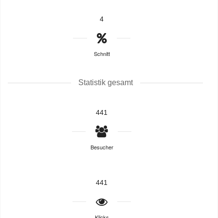
4
Schnitt
Statistik gesamt
441
Besucher
441
Klicks