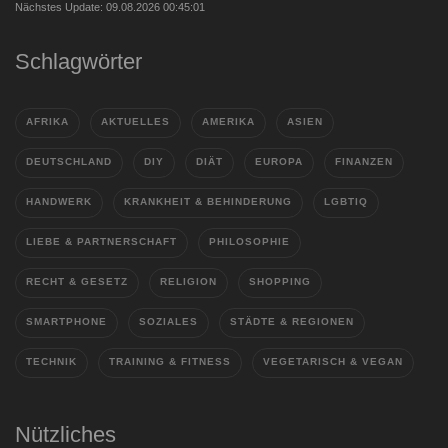
Nächstes Update: 09.08.2026 00:45:01
Schlagwörter
AFRIKA
AKTUELLES
AMERIKA
ASIEN
DEUTSCHLAND
DIY
DIÄT
EUROPA
FINANZEN
HANDWERK
KRANKHEIT & BEHINDERUNG
LGBTIQ
LIEBE & PARTNERSCHAFT
PHILOSOPHIE
RECHT & GESETZ
RELIGION
SHOPPING
SMARTPHONE
SOZIALES
STÄDTE & REGIONEN
TECHNIK
TRAINING & FITNESS
VEGETARISCH & VEGAN
Nützliches