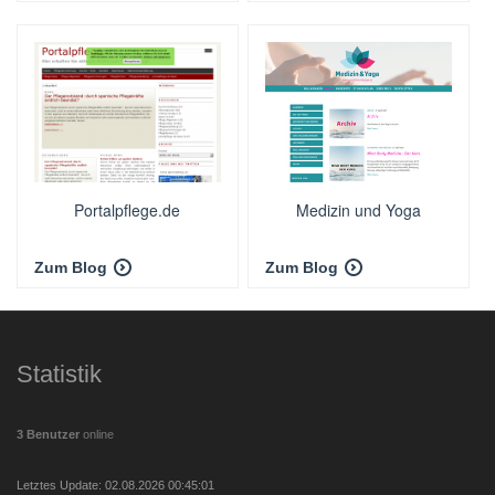
Portalpflege.de
Medizin und Yoga
Zum Blog
Zum Blog
Statistik
3 Benutzer
online
Letztes Update: 02.08.2026 00:45:01