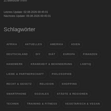
21 Benutzer
online
Letztes Update: 02.08.2026 00:45:01
Nächstes Update: 09.08.2026 00:45:01
Schlagwörter
AFRIKA
AKTUELLES
AMERIKA
ASIEN
DEUTSCHLAND
DIY
DIÄT
EUROPA
FINANZEN
HANDWERK
KRANKHEIT & BEHINDERUNG
LGBTIQ
LIEBE & PARTNERSCHAFT
PHILOSOPHIE
RECHT & GESETZ
RELIGION
SHOPPING
SMARTPHONE
SOZIALES
STÄDTE & REGIONEN
TECHNIK
TRAINING & FITNESS
VEGETARISCH & VEGAN