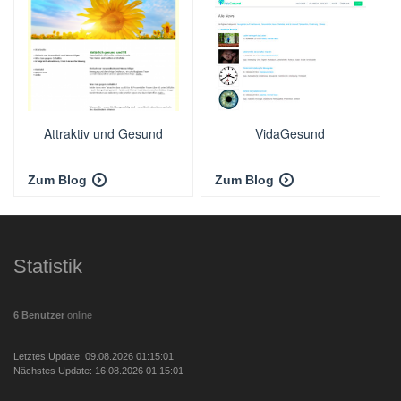
Attraktiv und Gesund
VidaGesund
Zum Blog
Zum Blog
Statistik
6 Benutzer
online
Letztes Update: 09.08.2026 01:15:01
Nächstes Update: 16.08.2026 01:15:01