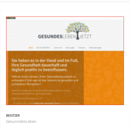
BESITZER
GesunndesLeben