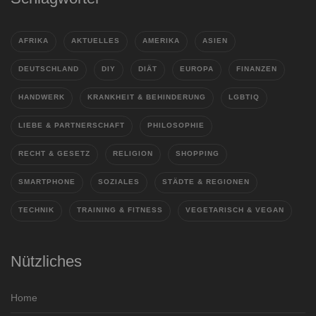
AFRIKA
AKTUELLES
AMERIKA
ASIEN
DEUTSCHLAND
DIY
DIÄT
EUROPA
FINANZEN
HANDWERK
KRANKHEIT & BEHINDERUNG
LGBTIQ
LIEBE & PARTNERSCHAFT
PHILOSOPHIE
RECHT & GESETZ
RELIGION
SHOPPING
SMARTPHONE
SOZIALES
STÄDTE & REGIONEN
TECHNIK
TRAINING & FITNESS
VEGETARISCH & VEGAN
Nützliches
Home