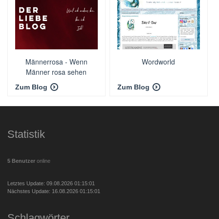
Männerrosa - Wenn
Wordworld
Männer rosa sehen
Zum Blog
Zum Blog
Statistik
5 Benutzer
online
Letztes Update: 09.08.2026 01:15:01
Nächstes Update: 16.08.2026 01:15:01
Schlagwörter