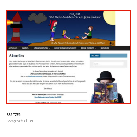
BESITZER
366geschichten