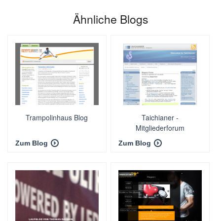
Ähnliche Blogs
Trampolinhaus Blog
Taichianer -
Mitgliederforum
Zum Blog
Zum Blog