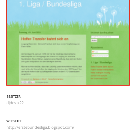
BESITZER
djdevix22
WEBSEITE
http://erstebundesliga.blogspot.com/