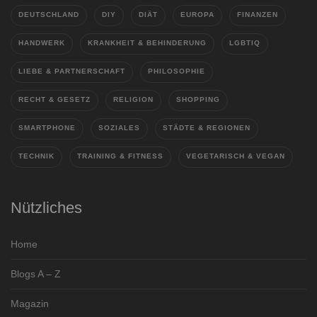
DEUTSCHLAND
DIY
DIÄT
EUROPA
FINANZEN
HANDWERK
KRANKHEIT & BEHINDERUNG
LGBTIQ
LIEBE & PARTNERSCHAFT
PHILOSOPHIE
RECHT & GESETZ
RELIGION
SHOPPING
SMARTPHONE
SOZIALES
STÄDTE & REGIONEN
TECHNIK
TRAINING & FITNESS
VEGETARISCH & VEGAN
Nützliches
Home
Blogs A – Z
Magazin