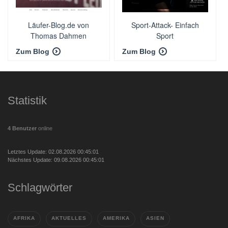
Läufer-Blog.de von
Sport-Attack- Einfach
Thomas Dahmen
Sport
Zum Blog
Zum Blog
Statistik
4 Benutzer
online
Letztes Update: 02.08.2026 00:45:01
Nächstes Update: 09.08.2026 00:45:01
Schlagwörter
AFRIKA
AKTUELLES
AMERIKA
ASIEN