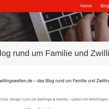
Home
Blog
log rund um Familie und Zwill
willingswelten.de – das Blog rund um Familie und Zwilli
Tricks, Design rund um Zwillinge & Familie – Leben mit Mehrlingen