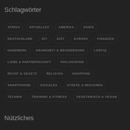
Schlagwörter
AFRIKA
AKTUELLES
AMERIKA
ASIEN
DEUTSCHLAND
DIY
DIÄT
EUROPA
FINANZEN
HANDWERK
KRANKHEIT & BEHINDERUNG
LGBTIQ
LIEBE & PARTNERSCHAFT
PHILOSOPHIE
RECHT & GESETZ
RELIGION
SHOPPING
SMARTPHONE
SOZIALES
STÄDTE & REGIONEN
TECHNIK
TRAINING & FITNESS
VEGETARISCH & VEGAN
Nützliches