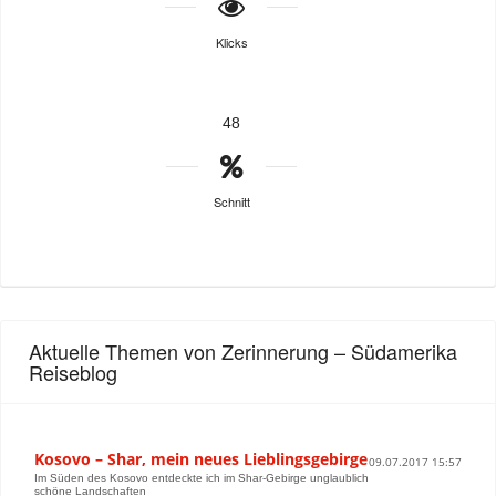
Klicks
48
Schnitt
Aktuelle Themen von Zerinnerung – Südamerika
Reiseblog
Kosovo – Shar, mein neues Lieblingsgebirge
09.07.2017 15:57
Im Süden des Kosovo entdeckte ich im Shar-Gebirge unglaublich
schöne Landschaften