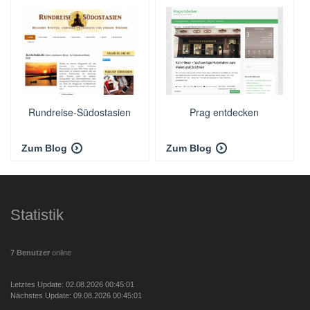
Rundreise-Südostasien
Prag entdecken
Zum Blog
Zum Blog
Statistik
7 Benutzer
online
Letztes Update: 02.08.2026 00:45:01
Nächstes Update: 09.08.2026 00:45:01