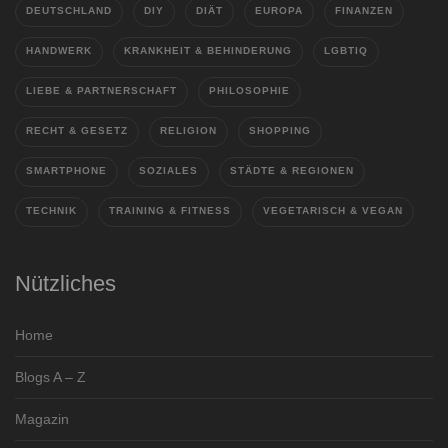
DEUTSCHLAND
DIY
DIÄT
EUROPA
FINANZEN
HANDWERK
KRANKHEIT & BEHINDERUNG
LGBTIQ
LIEBE & PARTNERSCHAFT
PHILOSOPHIE
RECHT & GESETZ
RELIGION
SHOPPING
SMARTPHONE
SOZIALES
STÄDTE & REGIONEN
TECHNIK
TRAINING & FITNESS
VEGETARISCH & VEGAN
Nützliches
Home
Blogs A – Z
Magazin