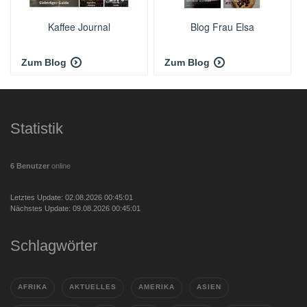
Kaffee Journal
Blog Frau Elsa
Zum Blog
Zum Blog
Statistik
6 Benutzer
online
Letztes Update: 02.08.2026 00:45:01
Nächstes Update: 09.08.2026 00:45:01
Schlagwörter
AFRIKA
AKTUELLES
AMERIKA
ASIEN