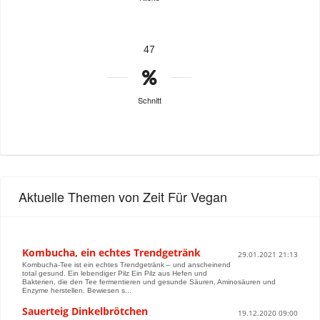
47
Schnitt
Aktuelle Themen von Zeit Für Vegan
Kombucha, ein echtes Trendgetränk
29.01.2021 21:13
Kombucha-Tee ist ein echtes Trendgetränk – und anscheinend
total gesund. Ein lebendiger Pilz Ein Pilz aus Hefen und
Bakterien, die den Tee fermentieren und gesunde Säuren, Aminosäuren und
Enzyme herstellen. Bewiesen s...
Sauerteig Dinkelbrötchen
19.12.2020 09:00