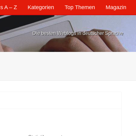
s A – Z
Kategorien
Top Themen
Magazin
Die besten Weblogs in deutscher Sprache