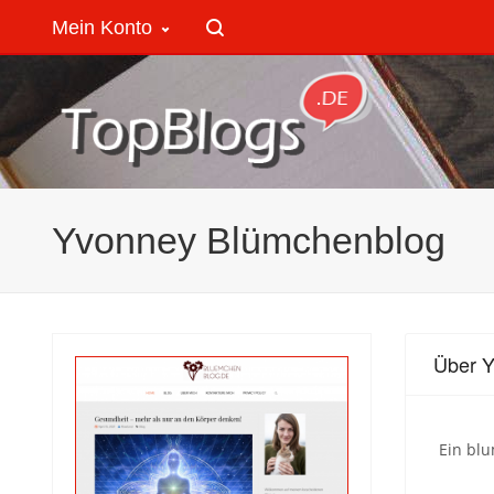
Mein Konto
Yvonney Blümchenblog
Über 
Ein bl