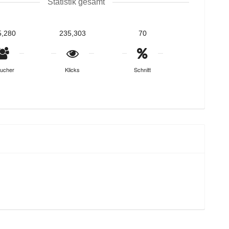
Statistik gesamt
5,280
235,303
70
ucher
Klicks
Schnitt