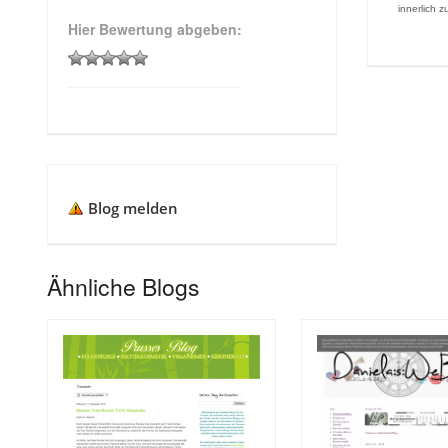
innerlich z
Hier Bewertung abgeben:
Blog melden
Ähnliche Blogs