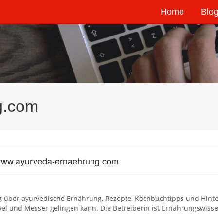
Home
Blog
g.com
www.ayurveda-ernaehrung.com
g über ayurvedische Ernährung, Rezepte, Kochbuchtipps und Hint
el und Messer gelingen kann. Die Betreiberin ist Ernährungswiss