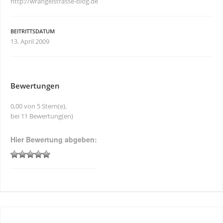
http://wrangelstrasse-blog.de
BEITRITTSDATUM
13. April 2009
Bewertungen
0,00 von 5 Stern(e),
bei 11 Bewertung(en)
Hier Bewertung abgeben: