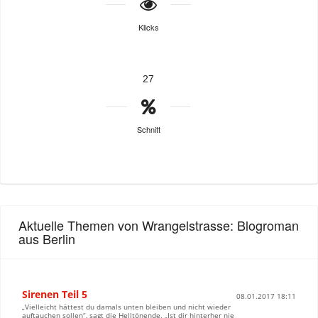
Klicks
27
Schnitt
Aktuelle Themen von Wrangelstrasse: Blogroman
aus Berlin
Sirenen Teil 5
08.01.2017 18:11
„Vielleicht hättest du damals unten bleiben und nicht wieder
auftauchen sollen“, sagt die Helltönende. „Ist dir hinterher nie