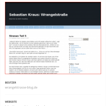
BESITZER
wrangelstrasse-blog.de
WEBSEITE