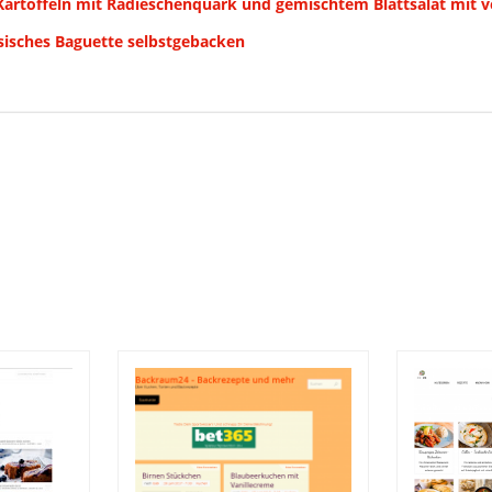
 Kartoffeln mit Radieschenquark und gemischtem Blattsalat mit 
sisches Baguette selbstgebacken