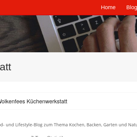
Home
Blog
att
olkenfees Küchenwerkstatt
d- und Lifestyle-Blog zum Thema Kochen, Backen, Garten und Nat