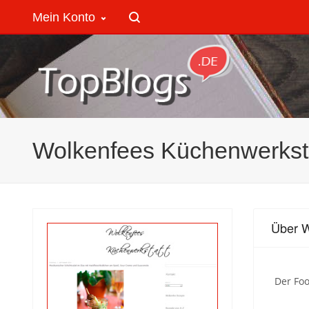
Mein Konto
Wolkenfees Küchenwerkst
Über W
Der Foo