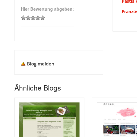
Pastis
Hier Bewertung abgeben:
Franzö
Blog melden
Ähnliche Blogs