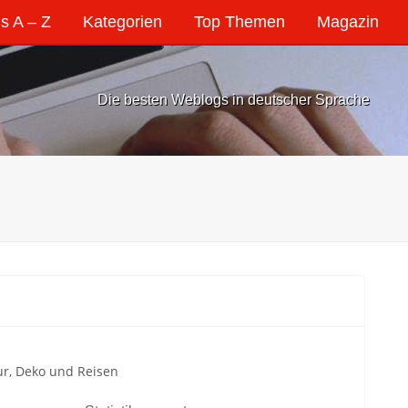
s A – Z
Kategorien
Top Themen
Magazin
Die besten Weblogs in deutscher Sprache
ur, Deko und Reisen