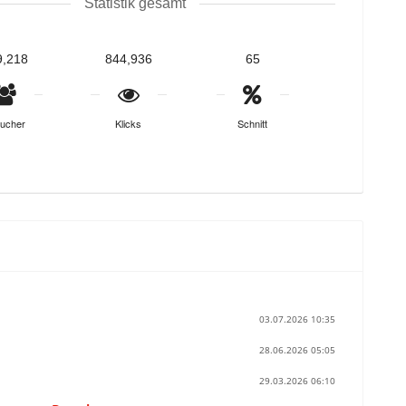
Statistik gesamt
9,218
844,936
65
ucher
Klicks
Schnitt
03.07.2026 10:35
28.06.2026 05:05
29.03.2026 06:10