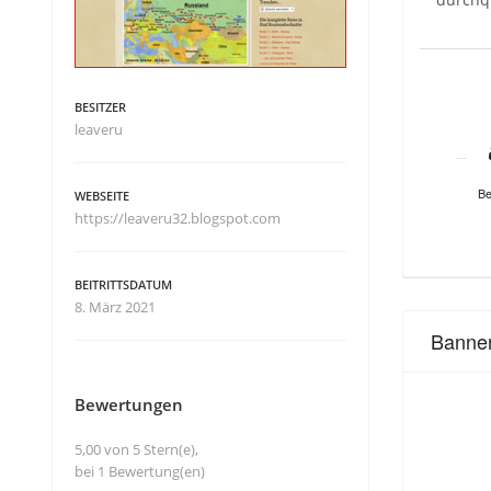
BESITZER
leaveru
Be
WEBSEITE
https://leaveru32.blogspot.com
BEITRITTSDATUM
8. März 2021
Banne
Bewertungen
5,00 von 5 Stern(e),
bei 1 Bewertung(en)