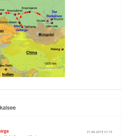
kalsee
birge
21.06.2019 21:15