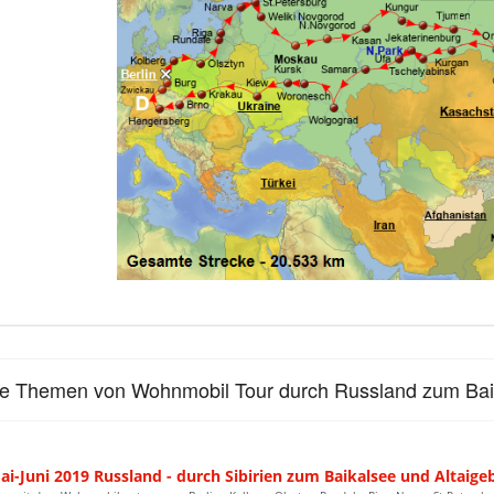
le Themen von Wohnmobil Tour durch Russland zum Bai
ai-Juni 2019 Russland - durch Sibirien zum Baikalsee und Altaige