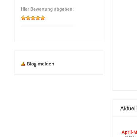
Hier Bewertung abgeben:
Blog melden
Aktuel
April-M