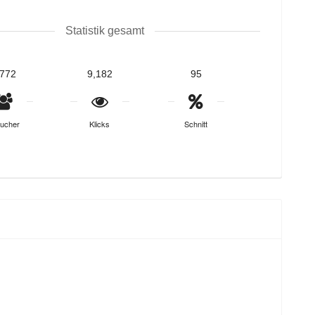
Statistik gesamt
,772
9,182
95
ucher
Klicks
Schnitt