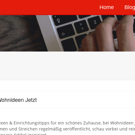
Home
Blog
ohnideen Jetzt
en & Einrichtungstipps für ein schönes Zuhause, bei Wohnideen J
n und Streichen regelmäßig veröffentlicht, schau vorbei und rein,
nsere Artikel inspiriert.