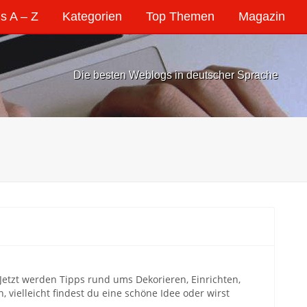
s A – Z
Kategorien
Top Themen
Magazin
Die besten Weblogs in deutscher Sprache
etzt werden Tipps rund ums Dekorieren, Einrichten,
 vielleicht findest du eine schöne Idee oder wirst