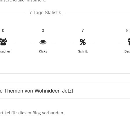
7-Tage Statistik
0
0
7
8
sucher
Klicks
Schnitt
Bes
le Themen von Wohnideen Jetzt
rtikel für diesen Blog vorhanden.