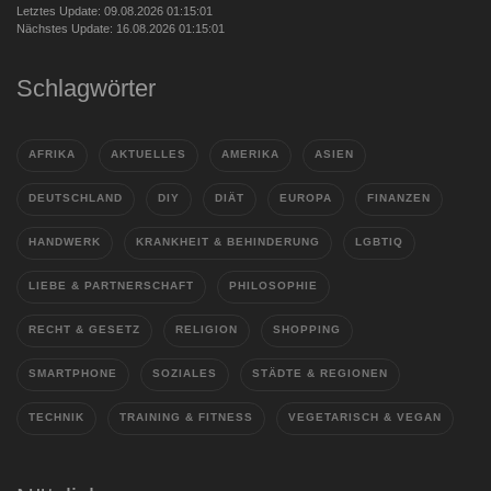
Letztes Update: 09.08.2026 01:15:01
Nächstes Update: 16.08.2026 01:15:01
Schlagwörter
AFRIKA
AKTUELLES
AMERIKA
ASIEN
DEUTSCHLAND
DIY
DIÄT
EUROPA
FINANZEN
HANDWERK
KRANKHEIT & BEHINDERUNG
LGBTIQ
LIEBE & PARTNERSCHAFT
PHILOSOPHIE
RECHT & GESETZ
RELIGION
SHOPPING
SMARTPHONE
SOZIALES
STÄDTE & REGIONEN
TECHNIK
TRAINING & FITNESS
VEGETARISCH & VEGAN