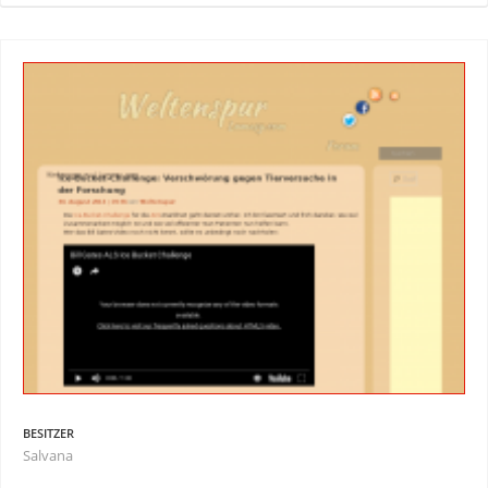
BESITZER
Salvana