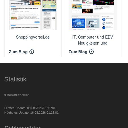
Shoppingvorteil.de
IT, Computer und EDV
Neuigkeiten und
Nachrichten - Techmaxx
Zum Blog
Zum Blog
Statistik
9 Benutzer
online
Letztes Update: 09.08.2026 01:15:01
Nächstes Update: 16.08.2026 01:15:01