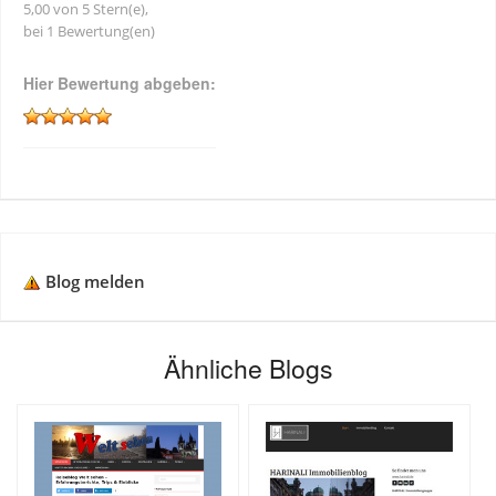
5,00 von 5 Stern(e),
bei 1 Bewertung(en)
Hier Bewertung abgeben:
Blog melden
Ähnliche Blogs