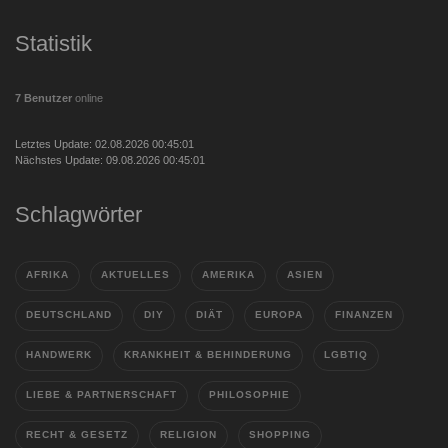
Statistik
7 Benutzer
online
Letztes Update: 02.08.2026 00:45:01
Nächstes Update: 09.08.2026 00:45:01
Schlagwörter
AFRIKA
AKTUELLES
AMERIKA
ASIEN
DEUTSCHLAND
DIY
DIÄT
EUROPA
FINANZEN
HANDWERK
KRANKHEIT & BEHINDERUNG
LGBTIQ
LIEBE & PARTNERSCHAFT
PHILOSOPHIE
RECHT & GESETZ
RELIGION
SHOPPING