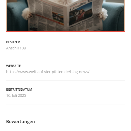
BESITZER
Anschi1108
WEBSEITE
https://www.welt-auf-vier-pfoten.de/blog-news/
BEITRITTSDATUM
16. Juli 2025
Bewertungen