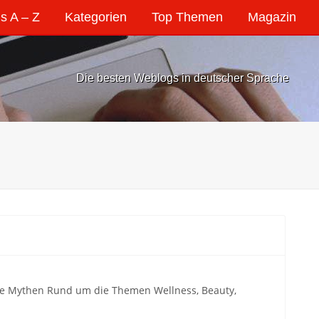
s A – Z
Kategorien
Top Themen
Magazin
Die besten Weblogs in deutscher Sprache
ge Mythen Rund um die Themen Wellness, Beauty,