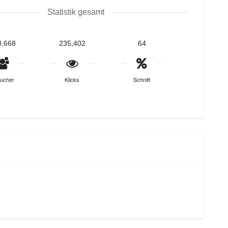
Statistik gesamt
0,668
235,402
64
ucher
Klicks
Schnitt