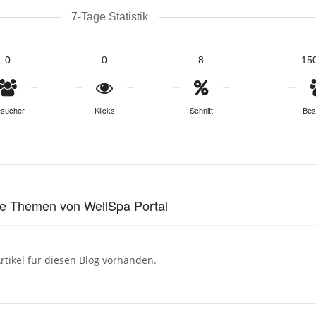
7-Tage Statistik
0
0
8
15
sucher
Klicks
Schnitt
Bes
le Themen von WellSpa Portal
rtikel für diesen Blog vorhanden.