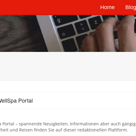
Home
Blog
ellSpa Portal
a Portal – spannende Neuigkeiten, Informationen aber auch gängi
eit und Reisen finden Sie auf dieser redaktionellen Plattform.