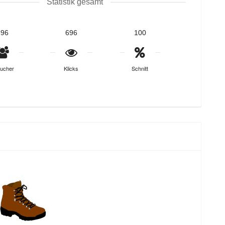
Statistik gesamt
696
696
100
ucher
Klicks
Schnitt