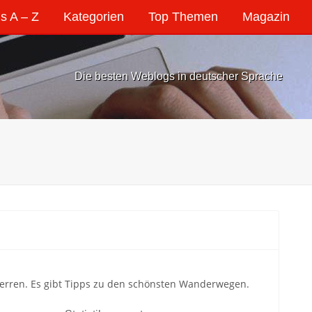
s A – Z
Kategorien
Top Themen
Magazin
Die besten Weblogs in deutscher Sprache
rren. Es gibt Tipps zu den schönsten Wanderwegen.