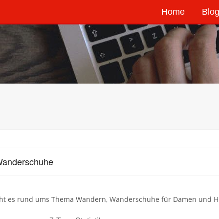
Home
Blog
Wanderschuhe
eht es rund ums Thema Wandern, Wanderschuhe für Damen und He