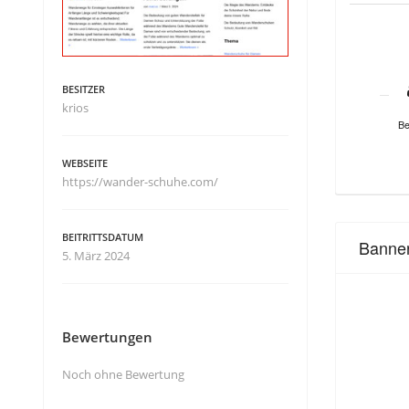
BESITZER
krios
Be
WEBSEITE
https://wander-schuhe.com/
BEITRITTSDATUM
Banne
5. März 2024
Bewertungen
Noch ohne Bewertung