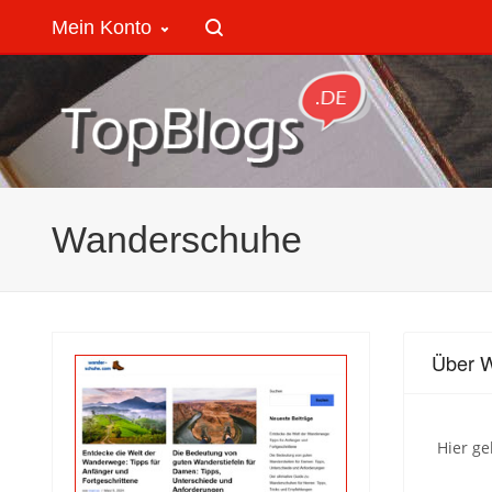
Mein Konto
Wanderschuhe
Über 
Hier g