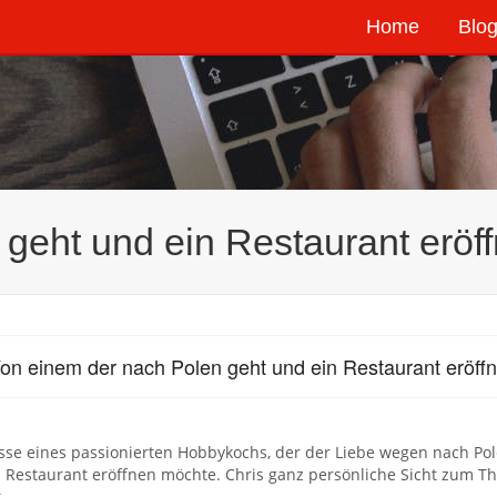
Home
Blog
geht und ein Restaurant eröff
on einem der nach Polen geht und ein Restaurant eröffn
sse eines passionierten Hobbykochs, der der Liebe wegen nach Po
 Restaurant eröffnen möchte. Chris ganz persönliche Sicht zum T
t