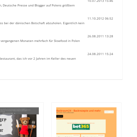
10.07.2013 15:46
n, Deutsche Presse und Blogger auf Polens größtem
11.10.2012 06:52
s bei der dänischen Botschaft abzuholen. Eigentlich kein
26.08.2011 13:28
en vergangenen Monaten mehrfach für Slowfood in Polen
24.08.2011 15:24
Restaurant, das ich vor 2 Jahren im Keller des neuen