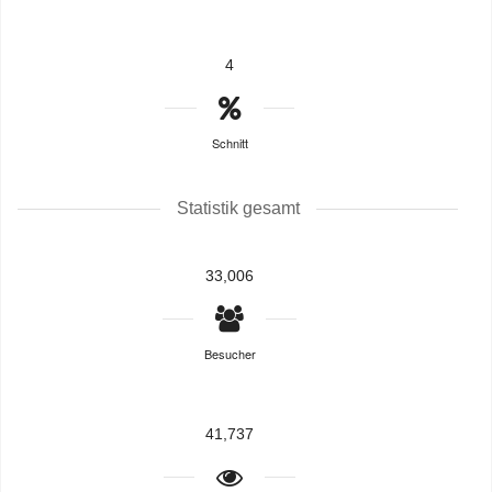
4
Schnitt
Statistik gesamt
33,006
Besucher
41,737