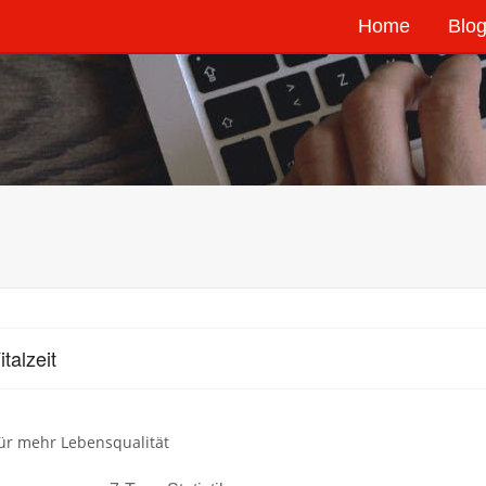
Home
Blog
talzeit
ür mehr Lebensqualität