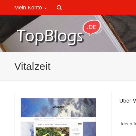
Mein Konto
Vitalzeit
Über Vi
Ideen f