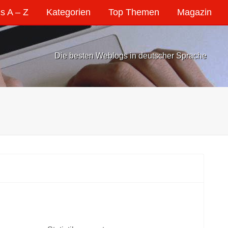
s A – Z
Kategorien
Top Themen
Magazin
Die besten Weblogs in deutscher Sprache