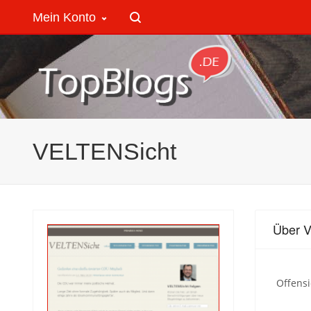
Mein Konto
VELTENSicht
Über 
Offensi