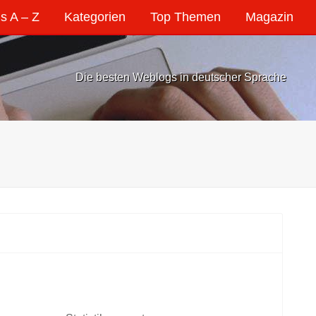
s A – Z
Kategorien
Top Themen
Magazin
Die besten Weblogs in deutscher Sprache