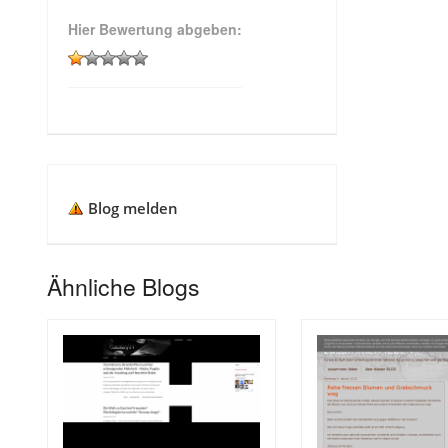
Hier Bewertung abgeben:
Blog melden
Ähnliche Blogs