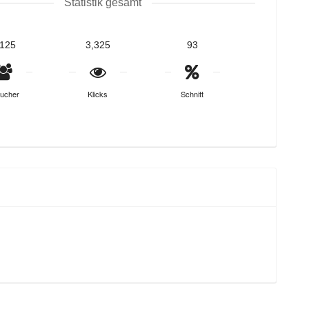
Statistik gesamt
,125
3,325
93
ucher
Klicks
Schnitt