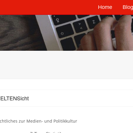
Home
Blog
VELTENSicht
chtliches zur Medien- und Politikkultur