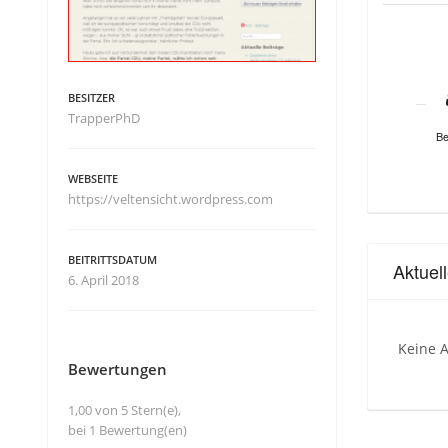
BESITZER
TrapperPhD
Be
WEBSEITE
https://veltensicht.wordpress.com
BEITRITTSDATUM
Aktuel
6. April 2018
Keine A
Bewertungen
1,00 von 5 Stern(e),
bei 1 Bewertung(en)