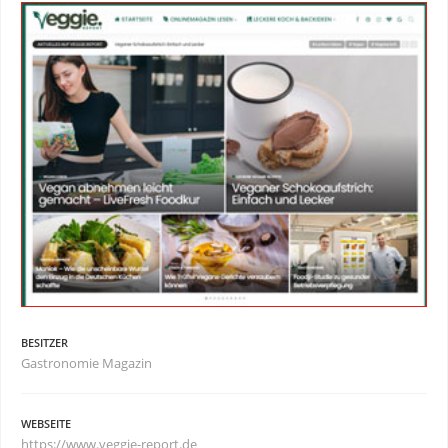
BESITZER
Gastronomie Magazin
WEBSEITE
https://www.veggie-report.de