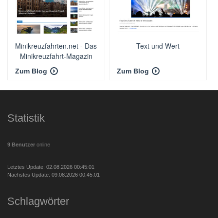
Minikreuzfahrten.net - Das
Text und Wert
Minikreuzfahrt-Magazin
Zum Blog
Zum Blog
Statistik
9 Benutzer
online
Letztes Update: 02.08.2026 00:45:01
Nächstes Update: 09.08.2026 00:45:01
Schlagwörter